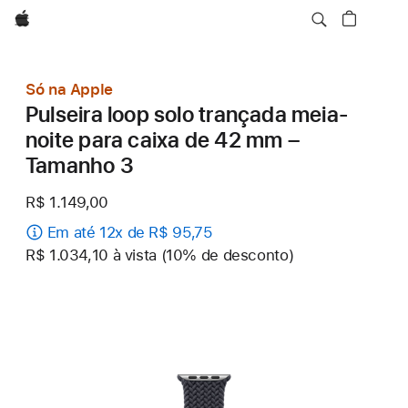
Apple
Só na Apple
Pulseira loop solo trançada meia-
noite para caixa de 42 mm –
Tamanho 3
R$ 1.149,00
Em até 12x de R$ 95,75
R$ 1.034,10 à vista (10% de desconto)