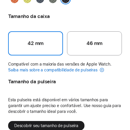
néon
âncora
esverdeado
Meia-noite
Tamanho da caixa
42 mm
46 mm
Compatível com a maioria das versões de Apple Watch.
Saiba mais sobre a compatibilidade de pulseiras
Tamanho da pulseira
Esta pulseira está disponível em vários tamanhos para
garantir um ajuste preciso e confortável. Use nosso guia para
descobrir o tamanho ideal para você.
Descobrir seu tamanho de pulseira