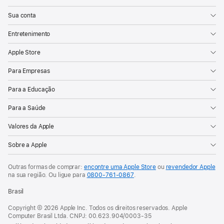
Sua conta
Entretenimento
Apple Store
Para Empresas
Para a Educação
Para a Saúde
Valores da Apple
Sobre a Apple
Outras formas de comprar:
encontre uma Apple Store
ou
revendedor Apple
na sua região. Ou
ligue para
0800-761-0867
.
Brasil
Copyright © 2026 Apple Inc. Todos os direitos reservados. Apple
Computer Brasil Ltda. CNPJ: 00.623.904/0003-35