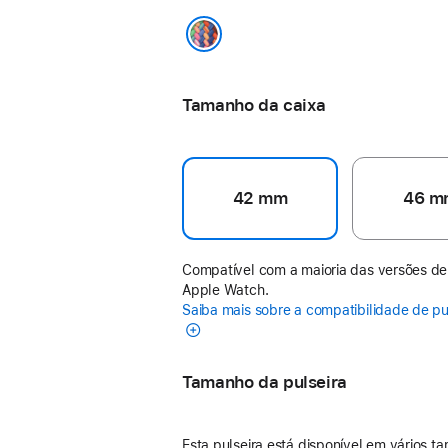
Edição Orgulho
Tamanho da caixa
42 mm
46 m
Compatível com a maioria das versões de
Apple Watch.
Saiba mais sobre a compatibilidade de pu
Tamanho da pulseira
Esta pulseira está disponível em vários t