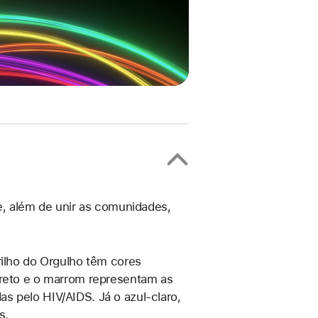
ue, além de unir as comunidades,
rilho do Orgulho têm cores
preto e o marrom representam as
s pelo HIV/AIDS. Já o azul-claro,
s.