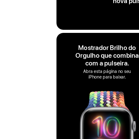
nova pul
Mostrador Brilho do
Orgulho que combina
com a pulseira.
Abra esta página no seu
iPhone para baixar.