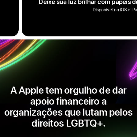
Deixe sua luz brilhar com papéis 
Disponível no iOS e i
A Apple tem orgulho de dar
apoio financeiro a
organizações que lutam pelos
direitos LGBTQ+.