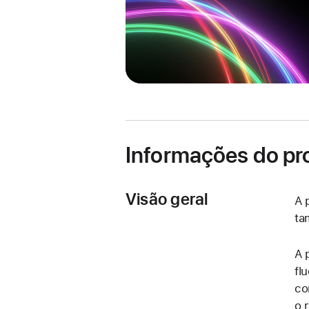
Informações do pr
Visão geral
A 
ta
A 
fl
co
o 