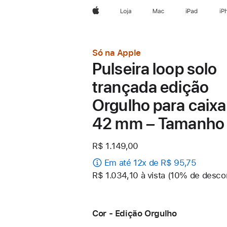
Apple
Loja
Mac
iPad
iP
Só na Apple
Pulseira loop solo
trançada edição
Orgulho para caixa
42 mm – Tamanho
R$ 1.149,00
Em até 12x de R$ 95,75
R$ 1.034,10 à vista (10% de desco
Cor - Edição Orgulho