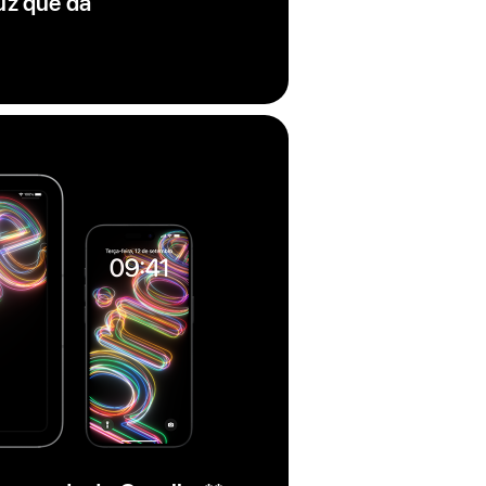
uz que dá