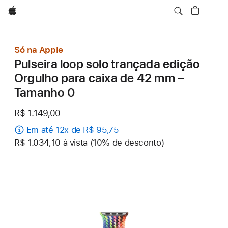
Apple
Só na Apple
Pulseira loop solo trançada edição
Orgulho para caixa de 42 mm –
Tamanho 0
R$ 1.149,00
Em até 12x de R$ 95,75
R$ 1.034,10 à vista (10% de desconto)