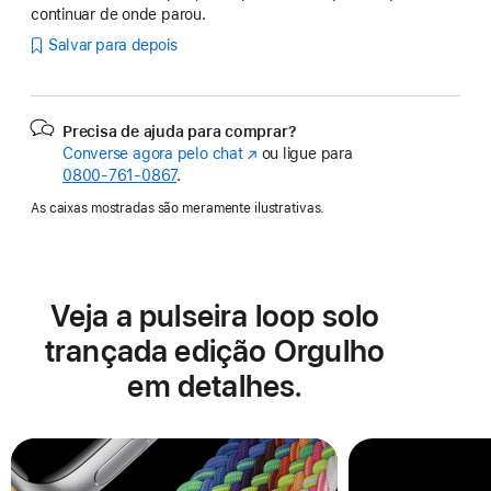
continuar de onde parou.
Salvar para depois
Precisa de ajuda para comprar?
Converse agora pelo chat
(o
ou ligue para
0800-761-0867
.
link
abre
As caixas mostradas são meramente ilustrativas.
em
uma
nova
janela)
Veja a pulseira loop solo
trançada edição Orgulho
em detalhes.