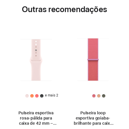
Outras recomendações
e mais 2
Pulseira esportiva
Pulseira loop
rosa-pálida para
esportiva goiaba-
caixa de 42 mm –
brilhante para caixa
P/M
de 42 mm