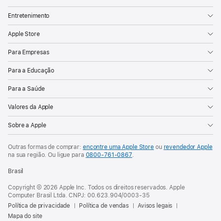
Entretenimento
Apple Store
Para Empresas
Para a Educação
Para a Saúde
Valores da Apple
Sobre a Apple
Outras formas de comprar:
encontre uma Apple Store
ou
revendedor Apple
na sua região. Ou
ligue para
0800-761-0867
.
Brasil
Copyright © 2026 Apple Inc. Todos os direitos reservados. Apple
Computer Brasil Ltda. CNPJ: 00.623.904/0003-35
Política de privacidade
Política de vendas
Avisos legais
Mapa do site