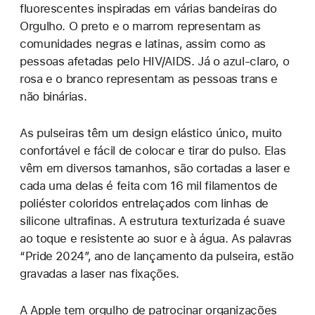
fluorescentes inspiradas em várias bandeiras do
Orgulho. O preto e o marrom representam as
comunidades negras e latinas, assim como as
pessoas afetadas pelo HIV/AIDS. Já o azul-claro, o
rosa e o branco representam as pessoas trans e
não binárias.
As pulseiras têm um design elástico único, muito
confortável e fácil de colocar e tirar do pulso. Elas
vêm em diversos tamanhos, são cortadas a laser e
cada uma delas é feita com 16 mil filamentos de
poliéster coloridos entrelaçados com linhas de
silicone ultrafinas. A estrutura texturizada é suave
ao toque e resistente ao suor e à água. As palavras
“Pride 2024”, ano de lançamento da pulseira, estão
gravadas a laser nas fixações.
A Apple tem orgulho de patrocinar organizações