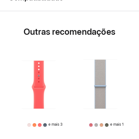
Outras recomendações
e mais 3
e mais 1