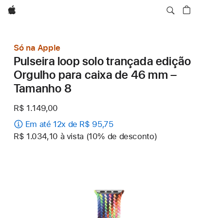
Apple
Só na Apple
Pulseira loop solo trançada edição
Orgulho para caixa de 46 mm –
Tamanho 8
R$ 1.149,00
Em até 12x de R$ 95,75
R$ 1.034,10 à vista (10% de desconto)