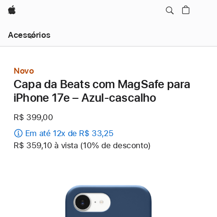
Apple
Navegação
Acessórios
local
-
Abrir
menu
Novo
Capa da Beats com MagSafe para
iPhone 17e – Azul-cascalho
R$ 399,00
Em até 12x de R$ 33,25
R$ 359,10 à vista (10% de desconto)