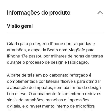
uma
nova
Informações do produto
janela)
Visão geral
Criada para proteger o iPhone contra quedas e
arranhões, a capa da Beats com MagSafe para
iPhone 17e passou por milhares de horas de testes
durante o processo de design e fabricação.
A parte de trás em policarbonato reforçado é
complementada por laterais flexíveis para otimizar
a absorção de impactos, sem abrir mão do design
fino e leve. O acabamento fosco externo reduz os
sinais de arranhões, manchas e impressões
digitais, e o revestimento interno de microfibra