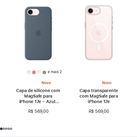
e mais 2
Novo
Novo
Capa de silicone com
Capa transparente
MagSafe para
com MagSafe para
iPhone 17e – Azul-
iPhone 17e
âncora
R$ 569,00
R$ 569,00