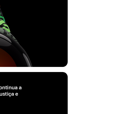
ontinua a
ustiça e