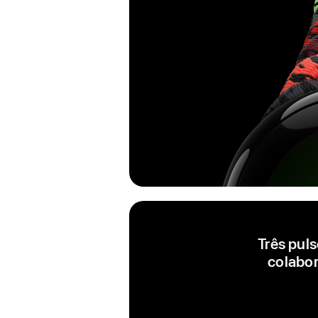
Três pul
colabor