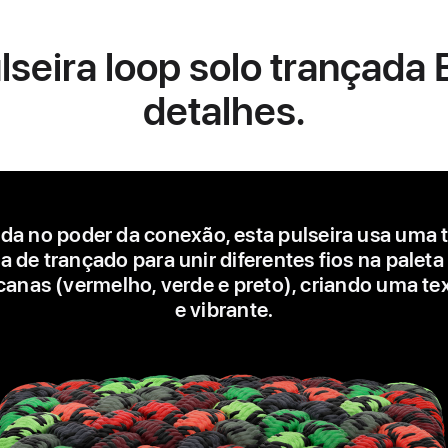
lseira loop solo trançada
detalhes.
ada no poder da conexão, esta pulseira usa uma 
 de trançado para unir diferentes fios na paleta
canas (vermelho, verde e preto), criando uma tex
e vibrante.