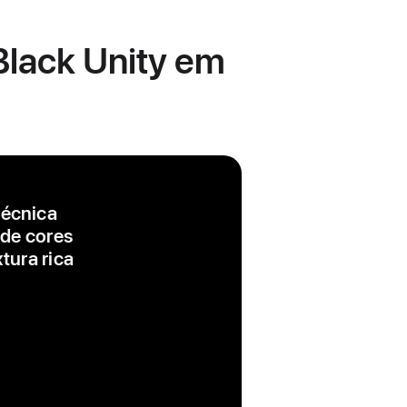
 Black Unity em
técnica
 de cores
tura rica