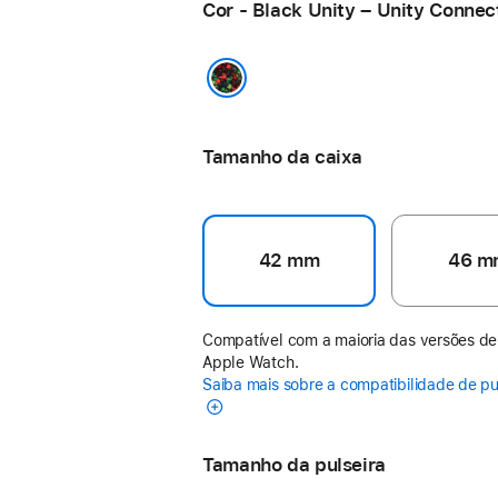
Cor - Black Unity – Unity Connec
Black Unity – Unity Connection
Tamanho da caixa
42 mm
46 m
Compatível com a maioria das versões de
Apple Watch.
Saiba mais sobre a compatibilidade de pu
Tamanho da pulseira