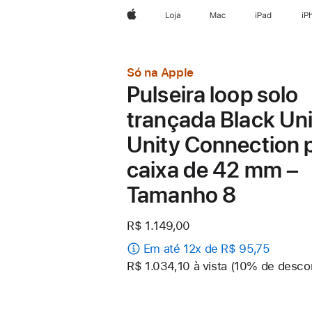
Apple
Loja
Mac
iPad
iP
Só na Apple
Pulseira loop solo
trançada Black Uni
Unity Connection 
caixa de 42 mm –
Tamanho 8
R$ 1.149,00
Em até 12x de R$ 95,75
R$ 1.034,10 à vista (10% de desco