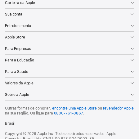
Carteira da Apple
Sua conta
Entretenimento
Apple Store
Para Empresas
Para a Educação
Para a Saúde
Valores da Apple
Sobre a Apple
Outras formas de comprar:
encontre uma Apple Store
ou
revendedor Apple
na sua região. Ou
ligue para
0800-761-0867
.
Brasil
Copyright © 2026 Apple Inc. Todos os direitos reservados. Apple
Computer Brasil Ltda. CNPJ: 00.623.904/0003-35