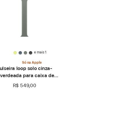
e mais 1
Só na Apple
ulseira loop solo cinza-
verdeada para caixa de
42 mm – Tamanho 0
R$ 549,00