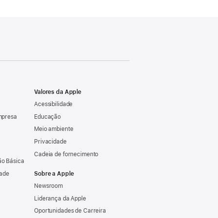
Valores da Apple
Acessibilidade
mpresa
Educação
Meio ambiente
Privacidade
Cadeia de fornecimento
o Básica
dade
Sobre a Apple
Newsroom
Liderança da Apple
Oportunidades de Carreira