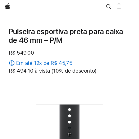
Apple
Pulseira esportiva preta para caixa
de 46 mm – P/M
R$ 549,00
Em até 12x de R$ 45,75
R$ 494,10 à vista (10% de desconto)