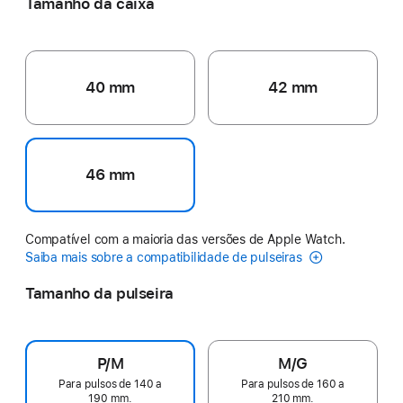
Tamanho da caixa
40 mm
42 mm
46 mm
Compatível com a maioria das versões de Apple Watch.
Saiba mais sobre a compatibilidade de pulseiras
Tamanho da pulseira
P/M
M/G
Para pulsos de 140 a
Para pulsos de 160 a
190 mm.
210 mm.