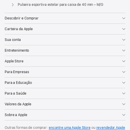
Apple
Pulseira esportiva estelar para caixa de 40 mm – M/G
Descobrir e Comprar
Carteira da Apple
Sua conta
Entretenimento
Apple Store
Para Empresas
Para a Educação
Para a Saúde
Valores da Apple
Sobre a Apple
Outras formas de comprar:
encontre uma Apple Store
ou
revendedor Apple