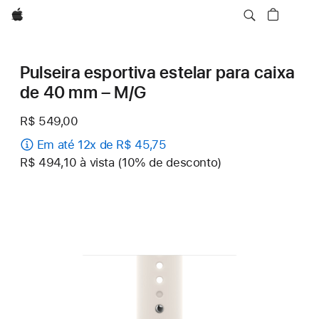
Apple
Pulseira esportiva estelar para caixa
de 40 mm – M/G
R$ 549,00
Em até 12x de R$ 45,75
R$ 494,10 à vista (10% de desconto)