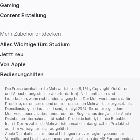
Gaming
Content Erstellung
Mehr Zubehör entdecken
Alles Wichtige fürs Studium
Jetzt neu
Von Apple
Bedienungshilfen
Footer
Fußnoten
Die Preise beinhalten die Mehrwertsteuer (8,1 %), Copyright-Gebühren
und Versicherungssteuer (wo erforderlich). Nicht enthalten sind
Lieferkosten, wenn nicht anders angegeben. Der Mehrwertsteuersatz für
Produkte, die entsprechend dem europäischen Mehrwertsteuergesetz als
Dienstleistungen klassifiziert sind, beträgt 23 %. Sie unterliegen dem
Mehrwertsteuersatz des Landes oder der Region, aus dem/ aus der Apple
Distribution International Ltd. solche Produkte liefert, hier die Republik
Irland. Der zu zahlende Mehrwertsteuersatz für das gewählte Produkt ist
auf dem Auftragsformular aufgeführt.
Apple Distribution International Ltd. agiert als vertraglich gebundener
Vermittler und Leistungserbringer von Ansprüchen der AIG Europe Limited,