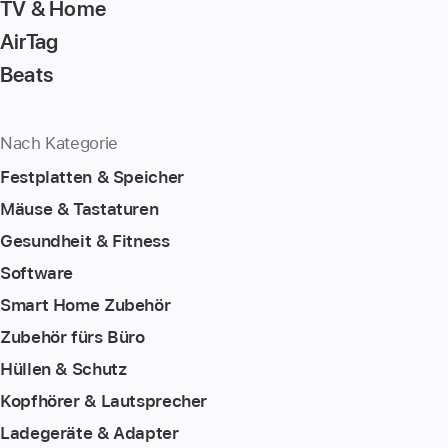
TV & Home
AirTag
Beats
Nach Kategorie
Festplatten & Speicher
Mäuse & Tastaturen
Gesundheit & Fitness
Software
Smart Home Zubehör
Zubehör fürs Büro
Hüllen & Schutz
Kopfhörer & Lautsprecher
Ladegeräte & Adapter