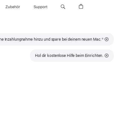
Zubehör
Support
Fußnote
ne Inzahlungnahme hinzu und spare bei deinem neuen Mac.
①
Hol dir kostenlose Hilfe beim Einrichten.