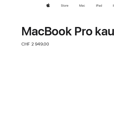
Apple
Store
Mac
iPad
MacBook Pro kau
CHF 2 949.00