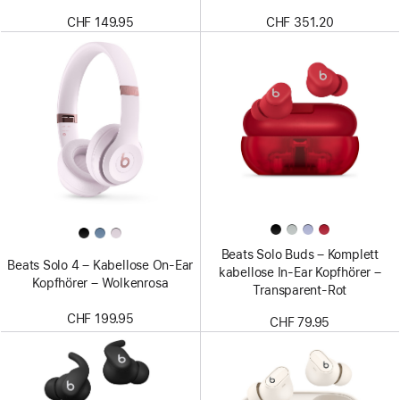
CHF 149.95
CHF 351.20
Beats Solo Buds – Komplett
Beats Solo 4 – Kabellose On‑Ear
kabellose In-Ear Kopfhörer –
Kopfhörer – Wolkenrosa
Transparent-Rot
CHF 199.95
CHF 79.95