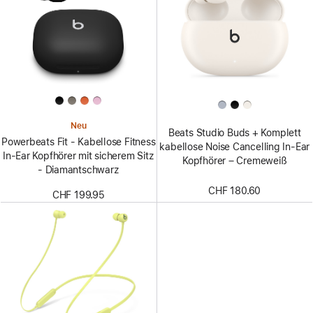
Neu
Beats Studio Buds + Komplett
Powerbeats Fit - Kabellose Fitness
kabellose Noise Cancelling In-Ear
In-Ear Kopfhörer mit sicherem Sitz
Kopfhörer – Cremeweiß
- Diamantschwarz
CHF 180.60
CHF 199.95