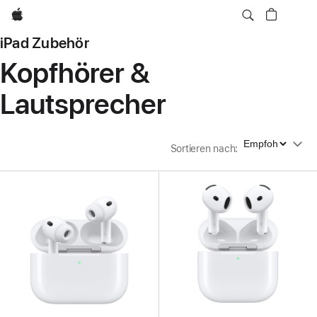
Apple
iPad Zubehör
Kopfhörer &
Lautsprecher
Sortieren nach
Sortieren nach
: