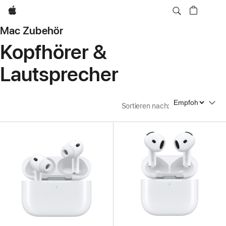
Apple
Mac Zubehör
Kopfhörer &
Lautsprecher
Sortieren nach
Sortieren nach
: