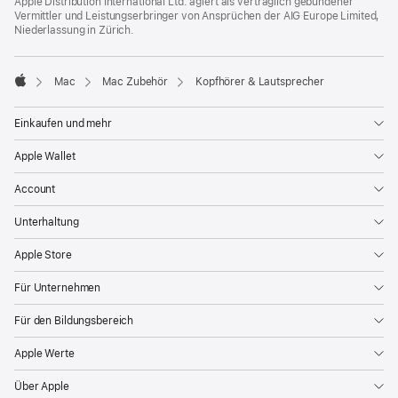
Apple Distribution International Ltd. agiert als vertraglich gebundener
Vermittler und Leistungserbringer von Ansprüchen der AIG Europe Limited,
Niederlassung in Zürich.
Mac
Mac Zubehör
Kopfhörer & Lautsprecher
Apple
Einkaufen und mehr
Apple Wallet
Account
Unterhaltung
Apple Store
Für Unternehmen
Für den Bildungsbereich
Apple Werte
Über Apple