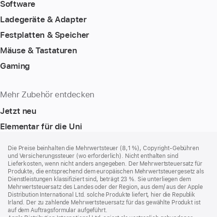
Software
Ladegeräte & Adapter
Festplatten & Speicher
Mäuse & Tastaturen
Gaming
Mehr Zubehör entdecken
Jetzt neu
Elementar für die Uni
Footer
Fußnoten
Die Preise beinhalten die Mehrwertsteuer (8,1 %), Copyright-Gebühren
und Versicherungssteuer (wo erforderlich). Nicht enthalten sind
Lieferkosten, wenn nicht anders angegeben. Der Mehrwertsteuersatz für
Produkte, die entsprechend dem europäischen Mehrwertsteuergesetz als
Dienstleistungen klassifiziert sind, beträgt 23 %. Sie unterliegen dem
Mehrwertsteuersatz des Landes oder der Region, aus dem/ aus der Apple
Distribution International Ltd. solche Produkte liefert, hier die Republik
Irland. Der zu zahlende Mehrwertsteuersatz für das gewählte Produkt ist
auf dem Auftragsformular aufgeführt.