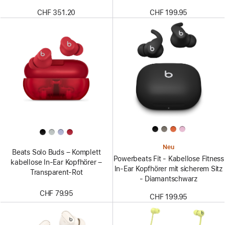
CHF 351.20
CHF 199.95
Neu
Beats Solo Buds – Komplett
Powerbeats Fit - Kabellose Fitness
kabellose In-Ear Kopfhörer –
In-Ear Kopfhörer mit sicherem Sitz
Transparent-Rot
- Diamantschwarz
CHF 79.95
CHF 199.95