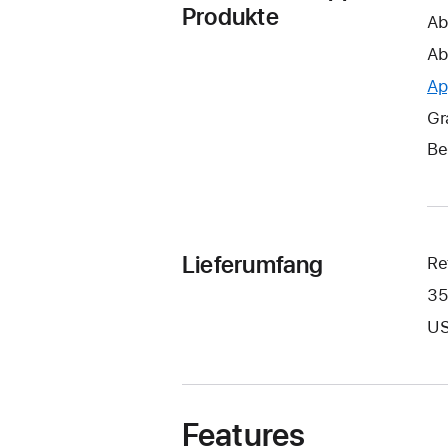
Produkte
Ab
Ab
Ap
Gr
Be
Lieferumfang
Re
35
US
Features