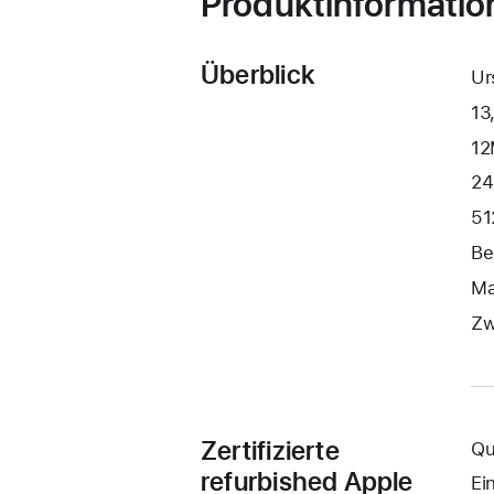
Produktinformatio
Überblick
Ur
13
12
24
51
Be
Ma
Zw
Zertifizierte
Qu
refurbished Apple
Ei