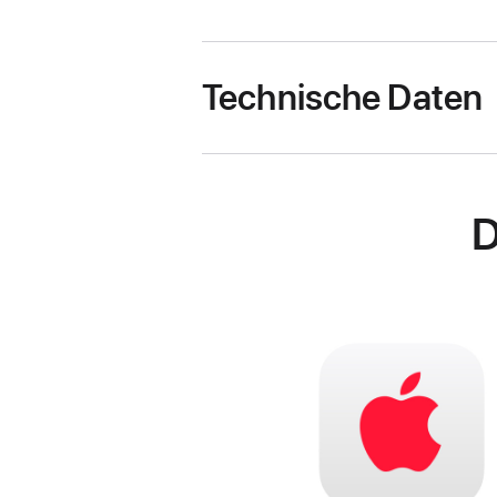
Technische Daten
D