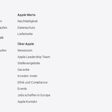
Apple Werte
en
Nachhaltigkeit
aufen
Datenschutz
Lieferkette
ich
Über Apple
aufen
Newsroom
Apple Leadership Team
Stellenangebote
Garantie
Investor:innen
Ethik und Compliance
Events
Jobs schaffen in Europa
Apple Kontakt