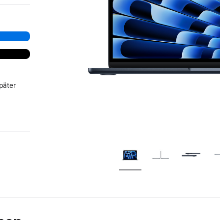
päter