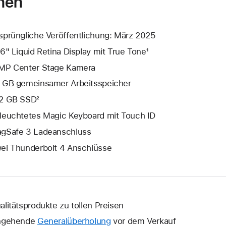
nen
sprüngliche Veröffentlichung: März 2025
,6" Liquid Retina Display mit True Tone¹
MP Center Stage Kamera
 GB gemeinsamer Arbeitsspeicher
2 GB SSD²
leuchtetes Magic Keyboard mit Touch ID
gSafe 3 Ladeanschluss
ei Thunderbolt 4 Anschlüsse
alitätsprodukte zu tollen Preisen
ngehende
Generalüberholung
vor dem Verkauf