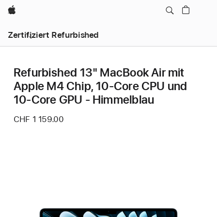
Apple
Zertifiziert Refurbished
Refurbished 13" MacBook Air mit
Apple M4 Chip, 10‑Core CPU und
10‑Core GPU - Himmelblau
CHF 1 159.00