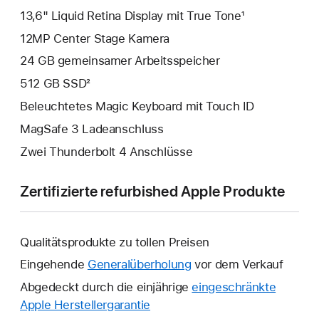
13,6" Liquid Retina Display mit True Tone¹
12MP Center Stage Kamera
24 GB gemeinsamer Arbeitsspeicher
512 GB SSD²
Beleuchtetes Magic Keyboard mit Touch ID
MagSafe 3 Ladeanschluss
Zwei Thunderbolt 4 Anschlüsse
Zertifizierte refurbished Apple Produkte
Qualitätsprodukte zu tollen Preisen
Eingehende
Generalüberholung
vor dem Verkauf
Abgedeckt durch die einjährige
eingeschränkte
Apple Herstellergarantie
Ein