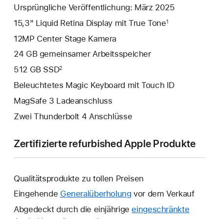
Ursprüngliche Veröffentlichung: März 2025
15,3" Liquid Retina Display mit True Tone
1
12MP Center Stage Kamera
24 GB gemeinsamer Arbeitsspeicher
512 GB SSD
2
Beleuchtetes Magic Keyboard mit Touch ID
MagSafe 3 Ladeanschluss
Zwei Thunderbolt 4 Anschlüsse
Zertifizierte refurbished Apple Produkte
Qualitätsprodukte zu tollen Preisen
Eingehende
Generalüberholung
vor dem Verkauf
Abgedeckt durch die einjährige
eingeschränkte