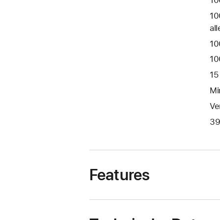
10
10
al
10
10
15
Mi
Ve
39
Features