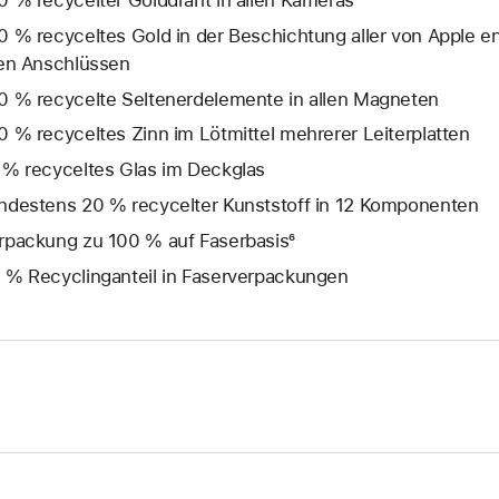
0 % recycelter Golddraht in allen Kameras
0 % recyceltes Gold in der Beschichtung aller von Apple en
len Anschlüssen
0 % recycelte Seltenerd­elemente in allen Magneten
0 % recyceltes Zinn im Lötmittel mehrerer Leiterplatten
 % recyceltes Glas im Deckglas
ndestens 20 % recycelter Kunststoff in 12 Komponenten
rpackung zu 100 % auf Faserbasis⁶
 % Recyclinganteil in Faserverpackungen