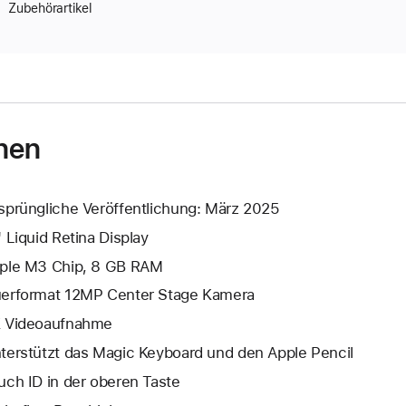
Zubehörartikel
nen
sprüngliche Veröffentlichung: März 2025
" Liquid Retina Display
ple M3 Chip, 8 GB RAM
erformat 12MP Center Stage Kamera
 Video­aufnahme
terstützt das Magic Keyboard und den Apple Pencil
uch ID in der oberen Taste