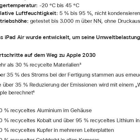
gertemperatur:
‑20 °C bis 45 °C
lative Luftfeuchtigkeit:
5 % bis 95 %, nicht kondensiere
triebshöhe:
getestet bis 3.000 m über NN, ohne Druckaus
s iPad Air wurde entwickelt, um seine Umweltbelastung 
rtschritte auf dem Weg zu Apple 2030
hr als 30 % recycelte Materialien³
er 35 % des Stroms bei der Fertigung stammen aus erneue
e über 35 % Reduzierung der Emissionen wird mit einem „W
ple berechnet⁵
0 % recyceltes Aluminium im Gehäuse
0 % recyceltes Kobalt und über 95 % recyceltes Lithium in 
0 % recyceltes Kupfer in mehreren Leiterplatten