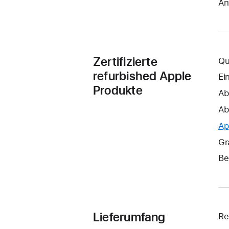
An
Zertifizierte
Qu
refurbished Apple
Ei
Produkte
Ab
Ab
Ap
Gr
Be
Lieferumfang
Re