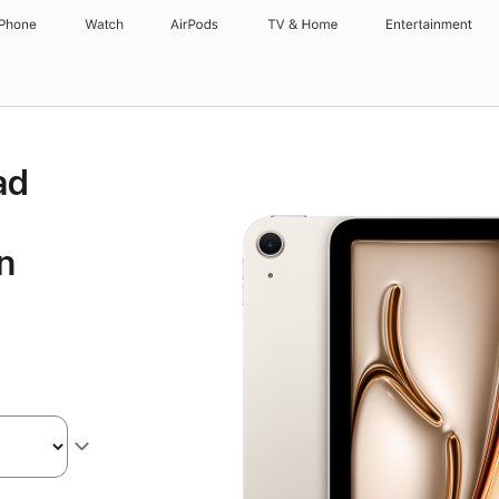
iPhone
Watch
AirPods
TV & Home
Entertainment
ad
n