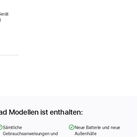
Gerät
d
Pad Modellen ist enthalten:
Sämtliche
Neue Batterie und neue
Gebrauchsanweisungen und
Außenhülle