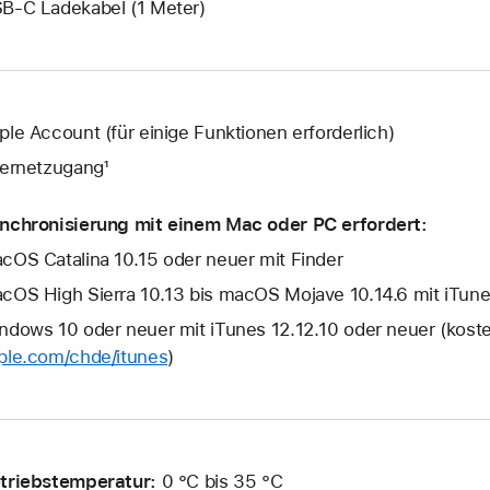
B‑C Ladekabel (1 Meter)
ple Account (für einige Funktionen erforderlich)
ternetzugang¹
nchronisierung mit einem Mac oder PC erfordert:
cOS Catalina 10.15 oder neuer mit Finder
cOS High Sierra 10.13 bis macOS Mojave 10.14.6 mit iTune
ndows 10 oder neuer mit iTunes 12.12.10 oder neuer (kost
ple.com/chde/itunes
)
triebstemperatur:
0 °C bis 35 °C