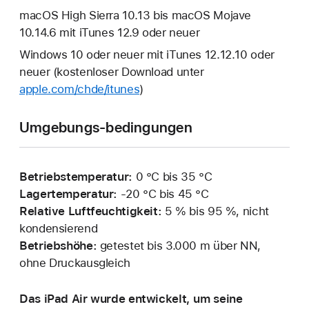
macOS High Sierra 10.13 bis macOS Mojave
10.14.6 mit iTunes 12.9 oder neuer
Windows 10 oder neuer mit iTunes 12.12.10 oder
neuer (kostenloser Download unter
apple.com/chde/itunes
)
Umgebungs-bedingungen
Betriebstemperatur:
0 °C bis 35 °C
Lagertemperatur:
‑20 °C bis 45 °C
Relative Luftfeuchtigkeit:
5 % bis 95 %, nicht
kondensierend
Betriebshöhe:
getestet bis 3.000 m über NN,
ohne Druckausgleich
Das iPad Air wurde entwickelt, um seine