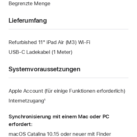
Begrenzte Menge
geöffnet.
Lieferumfang
Refurbished 11" iPad Air (M3) Wi-Fi
USB‑C Ladekabel (1 Meter)
Systemvoraussetzungen
Apple Account (für einige Funktionen erforderlich)
Internetzugang¹
Synchronisierung mit einem Mac oder PC
erfordert:
macOS Catalina 10.15 oder neuer mit Finder