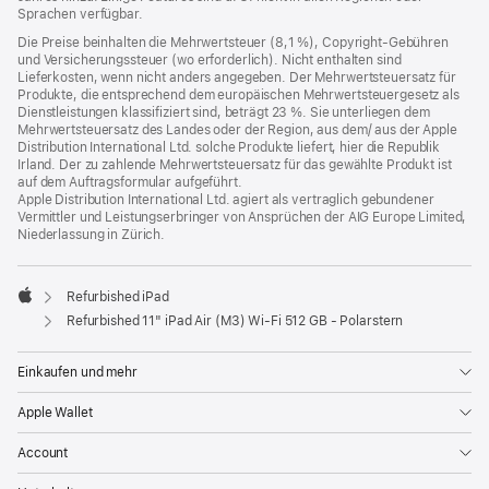
Sprachen verfügbar.
Die Preise beinhalten die Mehrwertsteuer (8,1 %), Copyright-Gebühren
und Versicherungssteuer (wo erforderlich). Nicht enthalten sind
Lieferkosten, wenn nicht anders angegeben. Der Mehrwertsteuersatz für
Produkte, die entsprechend dem europäischen Mehrwertsteuergesetz als
Dienstleistungen klassifiziert sind, beträgt 23 %. Sie unterliegen dem
Mehrwertsteuersatz des Landes oder der Region, aus dem/ aus der Apple
Distribution International Ltd. solche Produkte liefert, hier die Republik
Irland. Der zu zahlende Mehrwertsteuersatz für das gewählte Produkt ist
auf dem Auftragsformular aufgeführt.
Apple Distribution International Ltd. agiert als vertraglich gebundener
Vermittler und Leistungserbringer von Ansprüchen der AIG Europe Limited,
Niederlassung in Zürich.
Refurbished iPad
Apple
Refurbished 11" iPad Air (M3) Wi‑Fi 512 GB - Polarstern
Einkaufen und mehr
Apple Wallet
Account