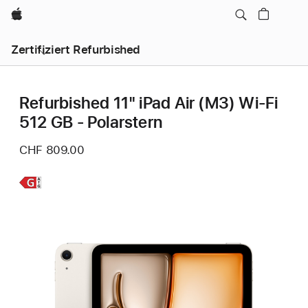
Apple
Zertifiziert Refurbished
Refurbished 11" iPad Air (M3) Wi‑Fi
512 GB - Polarstern
CHF 809.00
Weitere
Infos,