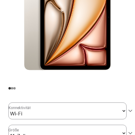
Konnektivität
Größe