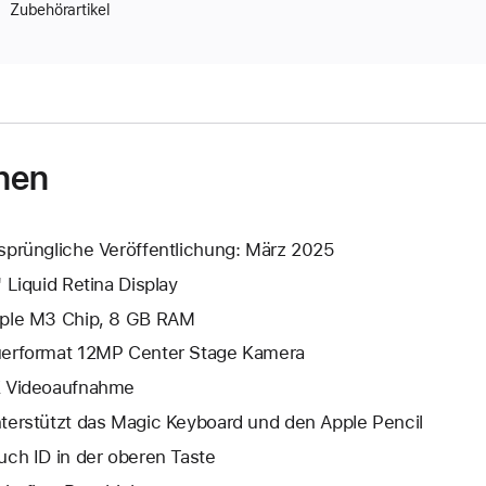
Zubehörartikel
nen
sprüngliche Veröffentlichung: März 2025
" Liquid Retina Display
ple M3 Chip, 8 GB RAM
erformat 12MP Center Stage Kamera
 Video­aufnahme
terstützt das Magic Keyboard und den Apple Pencil
uch ID in der oberen Taste