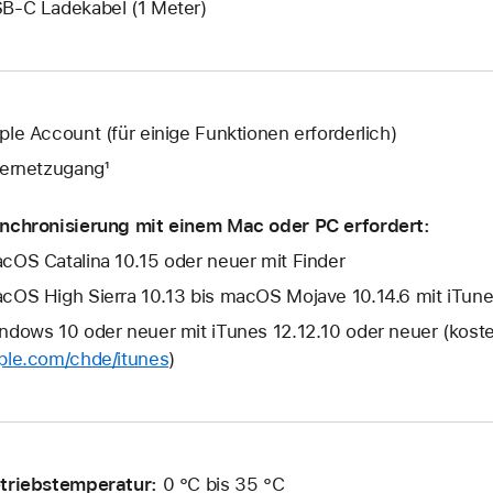
B‑C Ladekabel (1 Meter)
ple Account (für einige Funktionen erforderlich)
ternetzugang¹
nchronisierung mit einem Mac oder PC erfordert:
cOS Catalina 10.15 oder neuer mit Finder
cOS High Sierra 10.13 bis macOS Mojave 10.14.6 mit iTune
ndows 10 oder neuer mit iTunes 12.12.10 oder neuer (kost
ple.com/chde/itunes
)
triebstemperatur:
0 °C bis 35 °C