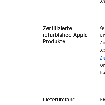
An
Zertifizierte
Qu
refurbished Apple
Ei
Produkte
Ab
Ab
Ap
Gr
Be
Lieferumfang
Re