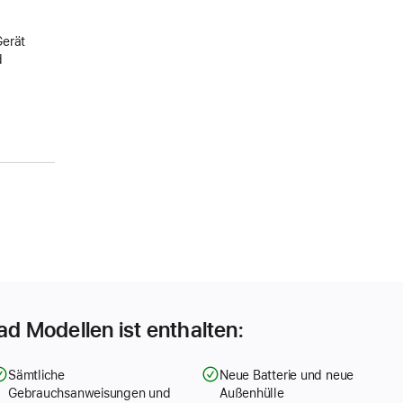
Gerät
d
Pad Modellen ist enthalten:
Sämtliche
Neue Batterie und neue
Gebrauchsanweisungen und
Außenhülle