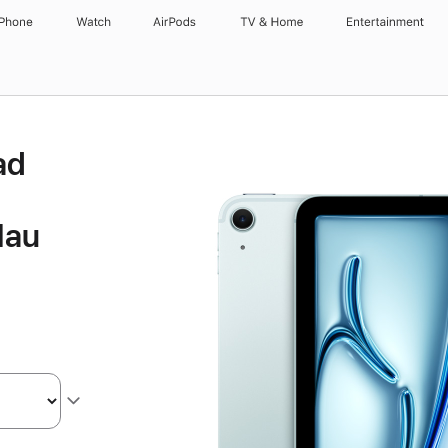
iPhone
Watch
AirPods
TV & Home
Entertainment
ad
lau