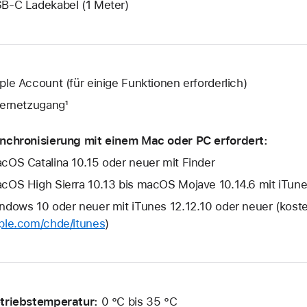
B‑C Ladekabel (1 Meter)
ple Account (für einige Funktionen erforderlich)
ternetzugang¹
nchronisierung mit einem Mac oder PC erfordert:
cOS Catalina 10.15 oder neuer mit Finder
cOS High Sierra 10.13 bis macOS Mojave 10.14.6 mit iTune
ndows 10 oder neuer mit iTunes 12.12.10 oder neuer (kost
ple.com/chde/itunes
)
triebstemperatur:
0 °C bis 35 °C