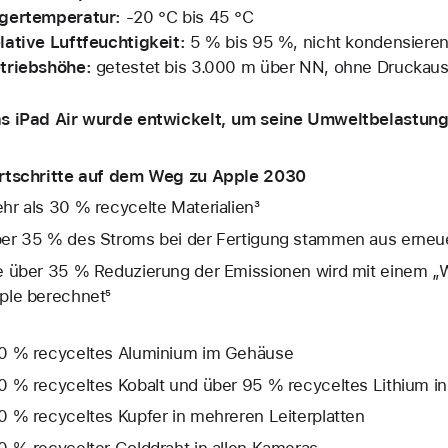
gertemperatur:
‑20 °C bis 45 °C
lative Luftfeuchtigkeit:
5 % bis 95 %, nicht kondensiere
triebshöhe:
getestet bis 3.000 m über NN, ohne Druckaus
s iPad Air wurde entwickelt, um seine Umweltbelastung 
rtschritte auf dem Weg zu Apple 2030
hr als 30 % recycelte Materialien³
er 35 % des Stroms bei der Fertigung stammen aus erneue
e über 35 % Reduzierung der Emissionen wird mit einem „W
ple berechnet⁵
0 % recyceltes Aluminium im Gehäuse
0 % recyceltes Kobalt und über 95 % recyceltes Lithium in 
0 % recyceltes Kupfer in mehreren Leiterplatten