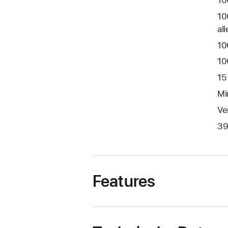
10
10
al
10
10
15
Mi
Ve
39
Features