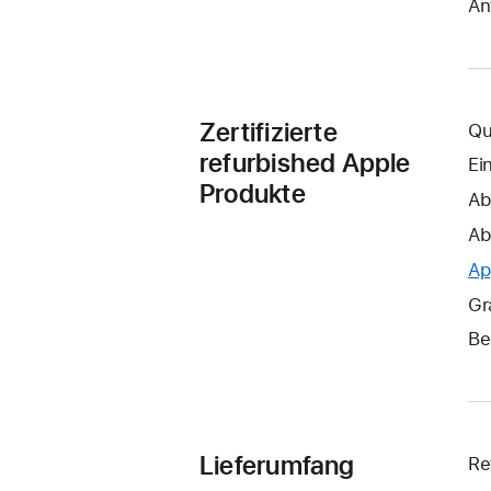
An
Zertifizierte
Qu
refurbished Apple
Ei
Produkte
Ab
Ab
Ap
Gr
Be
Lieferumfang
Re