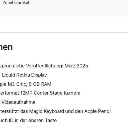
Zubehörartikel
nen
sprüngliche Veröffentlichung: März 2025
" Liquid Retina Display
ple M3 Chip, 8 GB RAM
erformat 12MP Center Stage Kamera
 Video­aufnahme
terstützt das Magic Keyboard und den Apple Pencil
uch ID in der oberen Taste