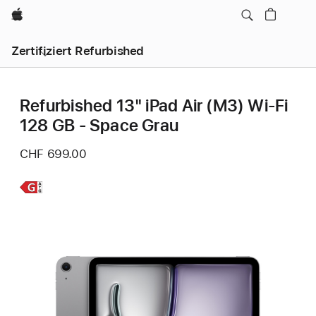
Apple
Zertifiziert Refurbished
Refurbished 13" iPad Air (M3) Wi‑Fi
128 GB - Space Grau
CHF 699.00
Weitere
Infos,