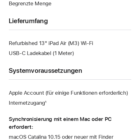
Begrenzte Menge
geöffnet.
Lieferumfang
Refurbished 13" iPad Air (M3) Wi-Fi
USB‑C Ladekabel (1 Meter)
Systemvoraussetzungen
Apple Account (für einige Funktionen erforderlich)
Internetzugang¹
Synchronisierung mit einem Mac oder PC
erfordert:
macOS Catalina 10.15 oder neuer mit Finder