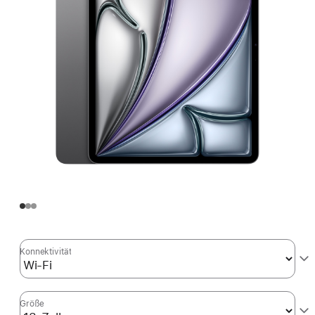
Konnektivität
Größe