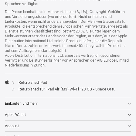
Sprachen verfügbar.
Die Preise beinhalten die Mehrwertsteuer (8,1 %), Copyright-Gebühren
und Versicherungssteuer (wo erforderlich). Nicht enthalten sind
Lieferkosten, wenn nicht anders angegeben. Der Mehrwertsteuersatz für
Produkte, die entsprechend dem europäischen Mehrwertsteuergesetz als
Dienstleistungen klassifiziert sind, beträgt 23 %. Sie unterliegen dem
Mehrwertsteuersatz des Landes oder der Region, aus dem/ aus der Apple
Distribution International Ltd. solche Produkte liefert, hier die Republik
Irland. Der zu zahlende Mehrwertsteuersatz für das gewählte Produkt ist
auf dem Auftragsformular aufgeführt.
Apple Distribution International Ltd. agiert als vertraglich gebundener
Vermittler und Leistungserbringer von Ansprüchen der AIG Europe Limited,
Niederlassung in Zürich.
Refurbished iPad
Apple
Refurbished 13" iPad Air (M3) Wi‑Fi 128 GB - Space Grau
Einkaufen und mehr
Apple Wallet
Account