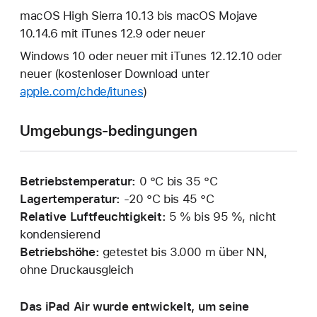
macOS High Sierra 10.13 bis macOS Mojave
10.14.6 mit iTunes 12.9 oder neuer
Windows 10 oder neuer mit iTunes 12.12.10 oder
neuer (kostenloser Download unter
apple.com/chde/itunes
)
Umgebungs-bedingungen
Betriebstemperatur:
0 °C bis 35 °C
Lagertemperatur:
‑20 °C bis 45 °C
Relative Luftfeuchtigkeit:
5 % bis 95 %, nicht
kondensierend
Betriebshöhe:
getestet bis 3.000 m über NN,
ohne Druckausgleich
Das iPad Air wurde entwickelt, um seine