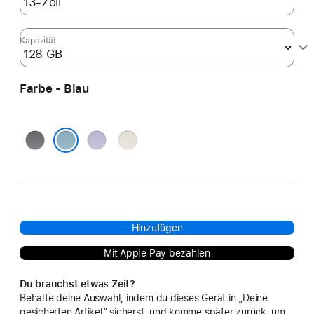
Kapazität
Farbe - Blau
Space Grau
Violett
Polarstern
Blau
Hinzufügen
Mit Apple Pay bezahlen
Du brauchst etwas Zeit?
Behalte deine Auswahl, indem du dieses Gerät in „Deine
gesicherten Artikel“ sicherst, und komme später zurück, um