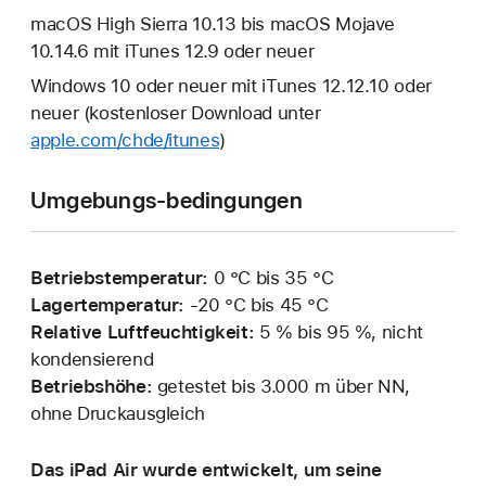
macOS High Sierra 10.13 bis macOS Mojave
10.14.6 mit iTunes 12.9 oder neuer
Windows 10 oder neuer mit iTunes 12.12.10 oder
neuer (kostenloser Download unter
apple.com/chde/itunes
)
Umgebungs-bedingungen
Betriebstemperatur:
0 °C bis 35 °C
Lagertemperatur:
‑20 °C bis 45 °C
Relative Luftfeuchtigkeit:
5 % bis 95 %, nicht
kondensierend
Betriebshöhe:
getestet bis 3.000 m über NN,
ohne Druckausgleich
Das iPad Air wurde entwickelt, um seine