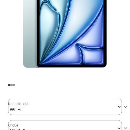
Konnektivität
Größe