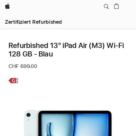
Apple
Zertifiziert Refurbished
Refurbished 13" iPad Air (M3) Wi‑Fi
128 GB - Blau
CHF 699.00
Weitere
Infos,