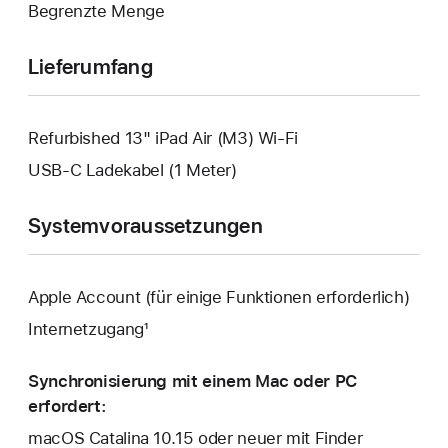
Begrenzte Menge
geöffnet.
Lieferumfang
Refurbished 13" iPad Air (M3) Wi-Fi
USB‑C Ladekabel (1 Meter)
Systemvoraussetzungen
Apple Account (für einige Funktionen erforderlich)
Internetzugang¹
Synchronisierung mit einem Mac oder PC
erfordert:
macOS Catalina 10.15 oder neuer mit Finder