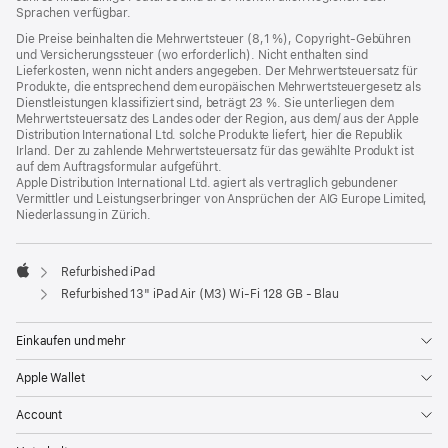
Sprachen verfügbar.
Die Preise beinhalten die Mehrwertsteuer (8,1 %), Copyright-Gebühren
und Versicherungssteuer (wo erforderlich). Nicht enthalten sind
Lieferkosten, wenn nicht anders angegeben. Der Mehrwertsteuersatz für
Produkte, die entsprechend dem europäischen Mehrwertsteuergesetz als
Dienstleistungen klassifiziert sind, beträgt 23 %. Sie unterliegen dem
Mehrwertsteuersatz des Landes oder der Region, aus dem/ aus der Apple
Distribution International Ltd. solche Produkte liefert, hier die Republik
Irland. Der zu zahlende Mehrwertsteuersatz für das gewählte Produkt ist
auf dem Auftragsformular aufgeführt.
Apple Distribution International Ltd. agiert als vertraglich gebundener
Vermittler und Leistungserbringer von Ansprüchen der AIG Europe Limited,
Niederlassung in Zürich.
Refurbished iPad
Apple
Refurbished 13" iPad Air (M3) Wi‑Fi 128 GB - Blau
Einkaufen und mehr
Apple Wallet
Account