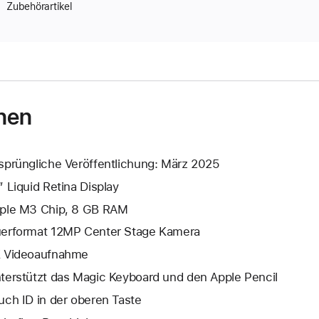
Zubehörartikel
nen
sprüngliche Veröffentlichung: März 2025
” Liquid Retina Display
ple M3 Chip, 8 GB RAM
erformat 12MP Center Stage Kamera
 Video­aufnahme
terstützt das Magic Keyboard und den Apple Pencil
uch ID in der oberen Taste