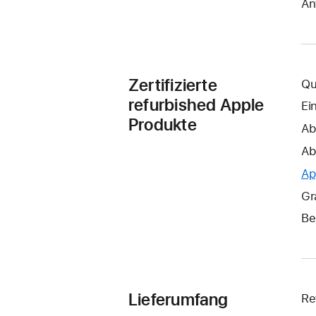
An
Zertifizierte
Qu
refurbished Apple
Ei
Produkte
Ab
Ab
Ap
Gr
Be
Lieferumfang
Re