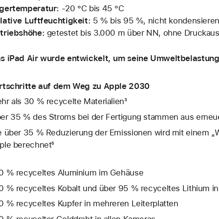
gertemperatur:
‑20 °C bis 45 °C
lative Luftfeuchtigkeit:
5 % bis 95 %, nicht kondensiere
triebshöhe:
getestet bis 3.000 m über NN, ohne Druckaus
s iPad Air wurde entwickelt, um seine Umweltbelastung 
rtschritte auf dem Weg zu Apple 2030
hr als 30 % recycelte Materialien³
er 35 % des Stroms bei der Fertigung stammen aus erneue
e über 35 % Reduzierung der Emissionen wird mit einem „W
ple berechnet⁵
0 % recyceltes Aluminium im Gehäuse
0 % recyceltes Kobalt und über 95 % recyceltes Lithium in 
0 % recyceltes Kupfer in mehreren Leiterplatten