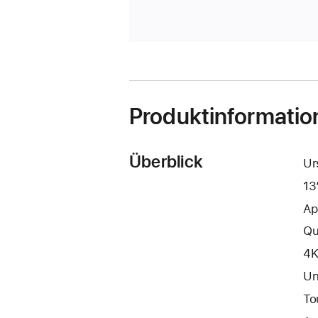
Produktinformatio
Überblick
Ur
13
Ap
Qu
4K
Un
To