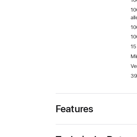
10
10
al
10
10
15
Mi
Ve
39
Features