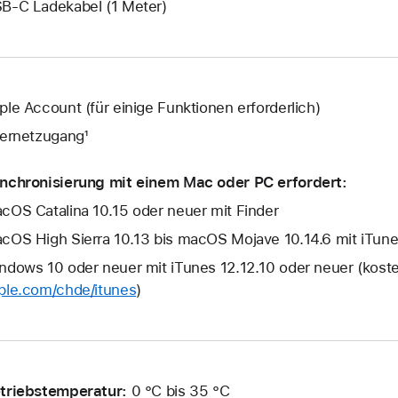
B‑C Ladekabel (1 Meter)
ple Account (für einige Funktionen erforderlich)
ternetzugang¹
nchronisierung mit einem Mac oder PC erfordert:
cOS Catalina 10.15 oder neuer mit Finder
cOS High Sierra 10.13 bis macOS Mojave 10.14.6 mit iTune
ndows 10 oder neuer mit iTunes 12.12.10 oder neuer (kost
ple.com/chde/itunes
)
triebstemperatur:
0 °C bis 35 °C