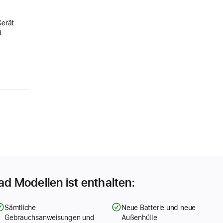
Gerät
d
Pad Modellen ist enthalten:
Sämtliche
Neue Batterie und neue
Gebrauchsanweisungen und
Außenhülle