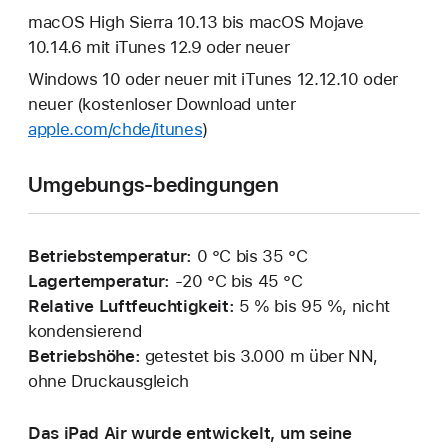
macOS High Sierra 10.13 bis macOS Mojave
10.14.6 mit iTunes 12.9 oder neuer
Windows 10 oder neuer mit iTunes 12.12.10 oder
neuer (kostenloser Download unter
apple.com/chde/itunes
)
Umgebungs-bedingungen
Betriebstemperatur:
0 °C bis 35 °C
Lagertemperatur:
‑20 °C bis 45 °C
Relative Luftfeuchtigkeit:
5 % bis 95 %, nicht
kondensierend
Betriebshöhe:
getestet bis 3.000 m über NN,
ohne Druckausgleich
Das iPad Air wurde entwickelt, um seine