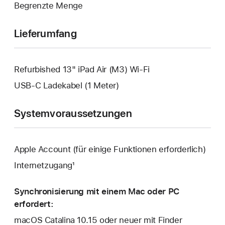
Begrenzte Menge
geöffnet.
Lieferumfang
Refurbished 13" iPad Air (M3) Wi-Fi
USB‑C Ladekabel (1 Meter)
Systemvoraussetzungen
Apple Account (für einige Funktionen erforderlich)
Internetzugang¹
Synchronisierung mit einem Mac oder PC
erfordert:
macOS Catalina 10.15 oder neuer mit Finder