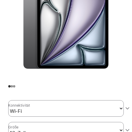
Konnektivität
Größe