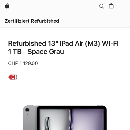
Apple
Zertifiziert Refurbished
Refurbished 13" iPad Air (M3) Wi‑Fi
1 TB - Space Grau
CHF 1 129.00
Weitere
Infos,