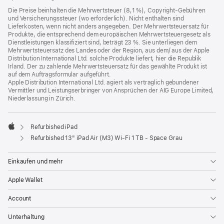
Die Preise beinhalten die Mehrwertsteuer (8,1 %), Copyright-Gebühren
und Versicherungssteuer (wo erforderlich). Nicht enthalten sind
Lieferkosten, wenn nicht anders angegeben. Der Mehrwertsteuersatz für
Produkte, die entsprechend dem europäischen Mehrwertsteuergesetz als
Dienstleistungen klassifiziert sind, beträgt 23 %. Sie unterliegen dem
Mehrwertsteuersatz des Landes oder der Region, aus dem/ aus der Apple
Distribution International Ltd. solche Produkte liefert, hier die Republik
Irland. Der zu zahlende Mehrwertsteuersatz für das gewählte Produkt ist
auf dem Auftragsformular aufgeführt.
Apple Distribution International Ltd. agiert als vertraglich gebundener
Vermittler und Leistungserbringer von Ansprüchen der AIG Europe Limited,
Niederlassung in Zürich.
Refurbished iPad
Apple
Refurbished 13" iPad Air (M3) Wi‑Fi 1 TB - Space Grau
Einkaufen und mehr
Apple Wallet
Account
Unterhaltung