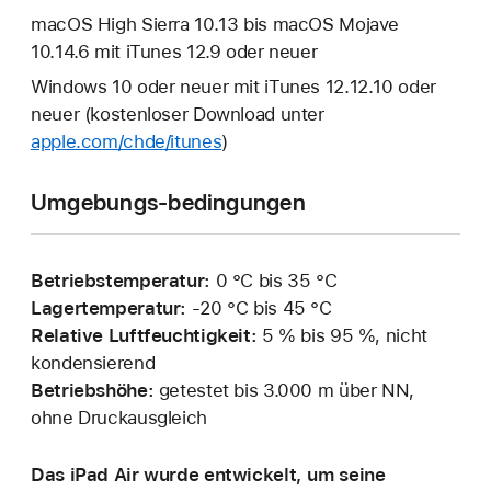
macOS High Sierra 10.13 bis macOS Mojave
10.14.6 mit iTunes 12.9 oder neuer
Windows 10 oder neuer mit iTunes 12.12.10 oder
neuer (kostenloser Download unter
apple.com/chde/itunes
)
Umgebungs-bedingungen
Betriebstemperatur:
0 °C bis 35 °C
Lagertemperatur:
‑20 °C bis 45 °C
Relative Luftfeuchtigkeit:
5 % bis 95 %, nicht
kondensierend
Betriebshöhe:
getestet bis 3.000 m über NN,
ohne Druckausgleich
Das iPad Air wurde entwickelt, um seine