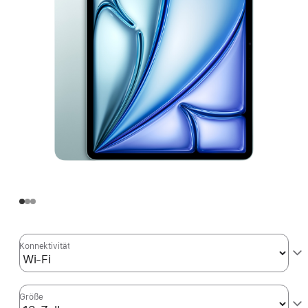
Konnektivität
Größe