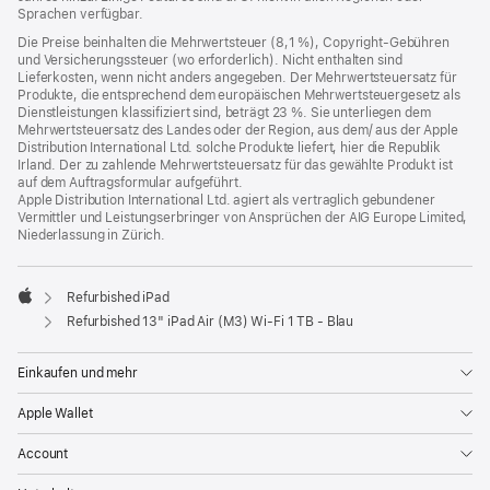
Sprachen verfügbar.
Die Preise beinhalten die Mehrwertsteuer (8,1 %), Copyright-Gebühren
und Versicherungssteuer (wo erforderlich). Nicht enthalten sind
Lieferkosten, wenn nicht anders angegeben. Der Mehrwertsteuersatz für
Produkte, die entsprechend dem europäischen Mehrwertsteuergesetz als
Dienstleistungen klassifiziert sind, beträgt 23 %. Sie unterliegen dem
Mehrwertsteuersatz des Landes oder der Region, aus dem/ aus der Apple
Distribution International Ltd. solche Produkte liefert, hier die Republik
Irland. Der zu zahlende Mehrwertsteuersatz für das gewählte Produkt ist
auf dem Auftragsformular aufgeführt.
Apple Distribution International Ltd. agiert als vertraglich gebundener
Vermittler und Leistungserbringer von Ansprüchen der AIG Europe Limited,
Niederlassung in Zürich.
Refurbished iPad
Apple
Refurbished 13" iPad Air (M3) Wi‑Fi 1 TB - Blau
Einkaufen und mehr
Apple Wallet
Account