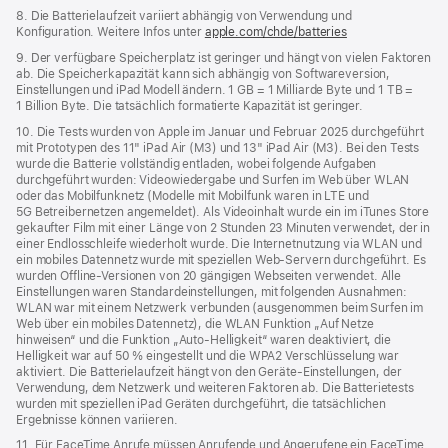
8. Die Batterielaufzeit variiert abhängig von Verwendung und
Konfiguration. Weitere Infos unter
apple.com/chde/batteries
9. Der verfügbare Speicherplatz ist geringer und hängt von vielen Faktoren
ab. Die Speicherkapazität kann sich abhängig von Softwareversion,
Einstellungen und iPad Modell ändern. 1 GB = 1 Milliarde Byte und 1 TB =
1 Billion Byte. Die tatsächlich formatierte Kapazität ist geringer.
10. Die Tests wurden von Apple im Januar und Februar 2025 durchgeführt
mit Prototypen des 11" iPad Air (M3) und 13" iPad Air (M3). Bei den Tests
wurde die Batterie vollständig entladen, wobei folgende Aufgaben
durchgeführt wurden: Videowiedergabe und Surfen im Web über WLAN
oder das Mobilfunknetz (Modelle mit Mobilfunk waren in LTE und
5G Betreibernetzen angemeldet). Als Videoinhalt wurde ein im iTunes Store
gekaufter Film mit einer Länge von 2 Stunden 23 Minuten verwendet, der in
einer Endlosschleife wiederholt wurde. Die Internetnutzung via WLAN und
ein mobiles Datennetz wurde mit speziellen Web-Servern durchgeführt. Es
wurden Offline-Versionen von 20 gängigen Webseiten verwendet. Alle
Einstellungen waren Standard­einstellungen, mit folgenden Ausnahmen:
WLAN war mit einem Netzwerk verbunden (ausgenommen beim Surfen im
Web über ein mobiles Datennetz), die WLAN Funktion „Auf Netze
hinweisen“ und die Funktion „Auto-Helligkeit“ waren deaktiviert, die
Helligkeit war auf 50 % eingestellt und die WPA2 Verschlüsselung war
aktiviert. Die Batterielaufzeit hängt von den Geräte-Einstellungen, der
Verwendung, dem Netzwerk und weiteren Faktoren ab. Die Batterietests
wurden mit speziellen iPad Geräten durchgeführt, die tatsächlichen
Ergebnisse können variieren.
11. Für FaceTime Anrufe müssen Anrufende und Angerufene ein FaceTime