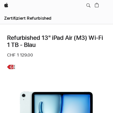
Apple
Zertifiziert Refurbished
Refurbished 13" iPad Air (M3) Wi‑Fi
1 TB - Blau
CHF 1 129.00
Weitere
Infos,