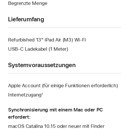
Begrenzte Menge
geöffnet.
Lieferumfang
Refurbished 13" iPad Air (M3) Wi-Fi
USB‑C Ladekabel (1 Meter)
Systemvoraussetzungen
Apple Account (für einige Funktionen erforderlich)
Internetzugang¹
Synchronisierung mit einem Mac oder PC
erfordert:
macOS Catalina 10.15 oder neuer mit Finder