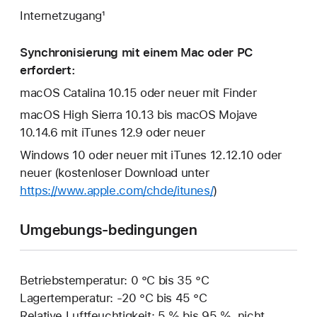
Internetzugang¹
Synchronisierung mit einem Mac oder PC
erfordert:
macOS Catalina 10.15 oder neuer mit Finder
macOS High Sierra 10.13 bis macOS Mojave
10.14.6 mit iTunes 12.9 oder neuer
Windows 10 oder neuer mit iTunes 12.12.10 oder
neuer (kostenloser Download unter
https://www.apple.com/chde/itunes/
)
Umgebungs-bedingungen
Betriebstemperatur: 0 °C bis 35 °C
Lagertemperatur: ‑20 °C bis 45 °C
Relative Luftfeuchtigkeit: 5 % bis 95 %, nicht