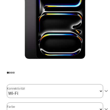
Konnektivität
Farbe