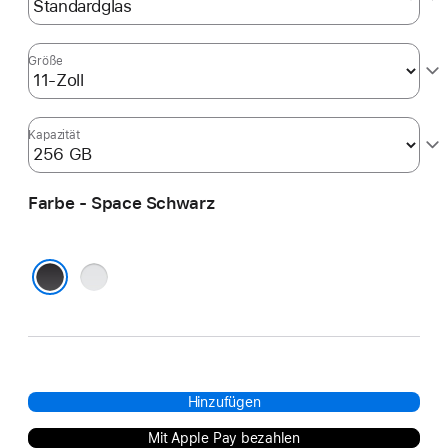
Größe
Kapazität
Farbe - Space Schwarz
Silber
Space Schwarz
Hinzufügen
Mit Apple Pay bezahlen