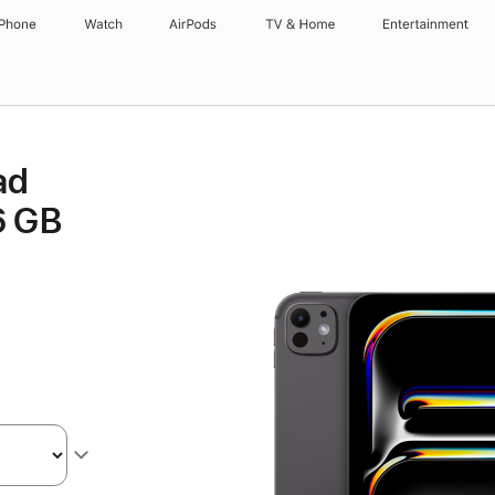
iPhone
Watch
AirPods
TV & Home
Entertainment
ad
6 GB