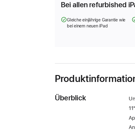
Bei allen refurbished i
Gleiche einjährige Garantie wie
bei einem neuen iPad
Produktinformatio
Überblick
Ur
11
Ap
An