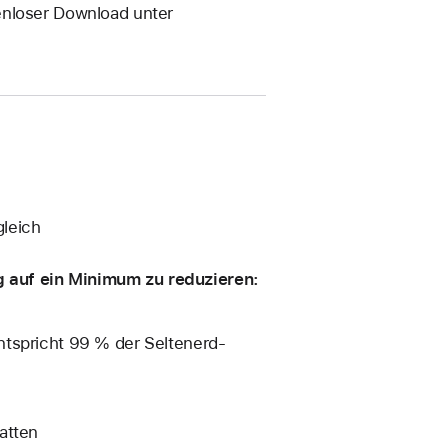
enloser Download unter
gleich
 auf ein Minimum zu reduzieren:
ntspricht 99 % der Seltenerd­
atten