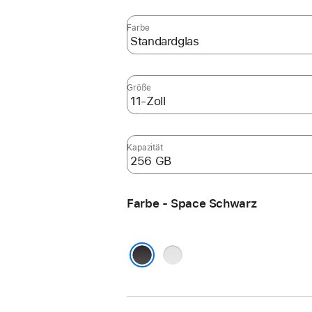
Farbe
Größe
Kapazität
Farbe - Space Schwarz
Silber
Space Schwarz