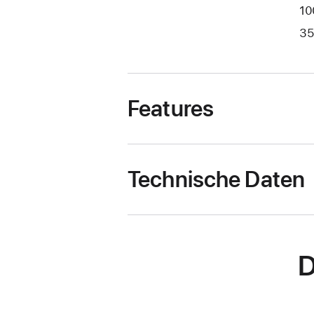
10
35
Features
Technische Daten
D