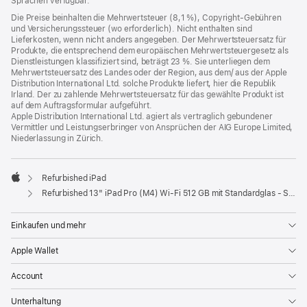
Sprachen verfügbar.
Die Preise beinhalten die Mehrwertsteuer (8,1 %), Copyright-Gebühren
und Versicherungssteuer (wo erforderlich). Nicht enthalten sind
Lieferkosten, wenn nicht anders angegeben. Der Mehrwertsteuersatz für
Produkte, die entsprechend dem europäischen Mehrwertsteuergesetz als
Dienstleistungen klassifiziert sind, beträgt 23 %. Sie unterliegen dem
Mehrwertsteuersatz des Landes oder der Region, aus dem/ aus der Apple
Distribution International Ltd. solche Produkte liefert, hier die Republik
Irland. Der zu zahlende Mehrwertsteuersatz für das gewählte Produkt ist
auf dem Auftragsformular aufgeführt.
Apple Distribution International Ltd. agiert als vertraglich gebundener
Vermittler und Leistungserbringer von Ansprüchen der AIG Europe Limited,
Niederlassung in Zürich.
Refurbished iPad
Apple
Refurbished 13" iPad Pro (M4) Wi‑Fi 512 GB mit Standardglas - Silber
Einkaufen und mehr
Apple Wallet
Account
Unterhaltung