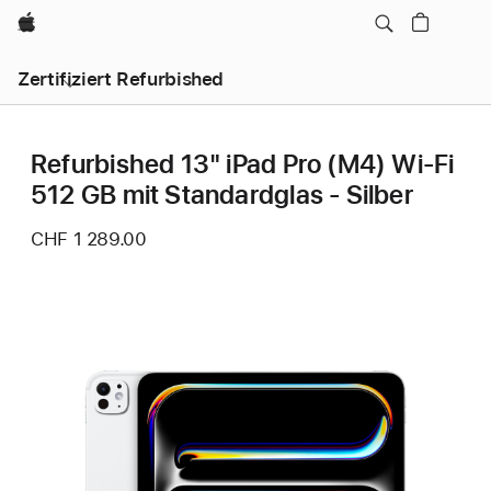
Apple
Zertifiziert Refurbished
Refurbished 13" iPad Pro (M4) Wi‑Fi
512 GB mit Standardglas - Silber
CHF 1 289.00