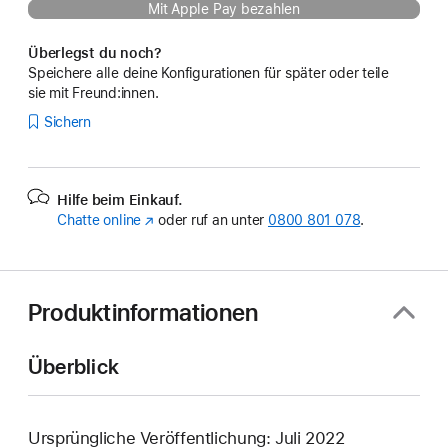
Mit Apple Pay bezahlen
Überlegst du noch?
Speichere alle deine Konfigurationen für später oder teile
sie mit Freund:innen.
Sichern
Hilfe beim Einkauf.
Chatte online
(Öffnet
oder ruf an unter
0800 801 078
.
ein
neues
Fenster)
Produktinformationen
Überblick
Ursprüngliche Veröffentlichung: Juli 2022