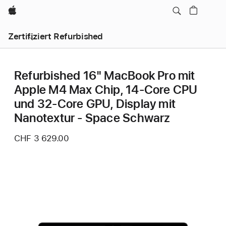
Apple
Zertifiziert Refurbished
Refurbished 16" MacBook Pro mit
Apple M4 Max Chip, 14‑Core CPU
und 32‑Core GPU, Display mit
Nanotextur - Space Schwarz
CHF 3 629.00