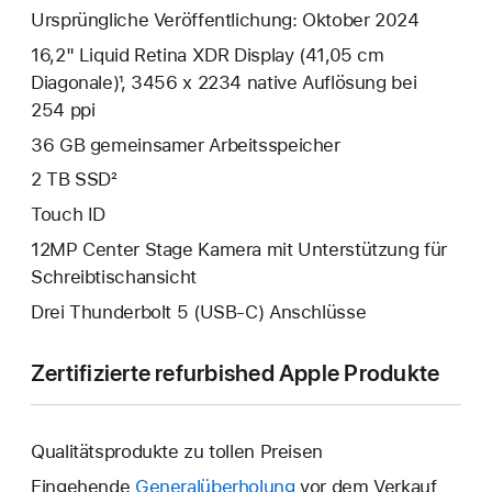
Ursprüngliche Veröffentlichung: Oktober 2024
16,2" Liquid Retina XDR Display (41,05 cm
Diagonale)¹, 3456 x 2234 native Auflösung bei
254 ppi
36 GB gemeinsamer Arbeits­speicher
2 TB SSD²
Touch ID
12MP Center Stage Kamera mit Unterstützung für
Schreibtischansicht
Drei Thunderbolt 5 (USB‑C) Anschlüsse
Zertifizierte refurbished Apple Produkte
Qualitätsprodukte zu tollen Preisen
Eingehende
Generalüberholung
vor dem Verkauf