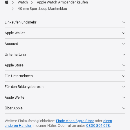
Watch
Apple Watch Armbänder kaufen
Apple
40 mm Sport Loop Maritimblau
Einkaufen und mehr
Apple Wallet
Account
Unterhaltung
Apple Store
Für Unternehmen
Für den Bildungsbereich
Apple Werte
Über Apple
Weitere Einkaufsmöglichkeiten:
Finde einen Apple Store
oder
einen
anderen Händler
in deiner Nähe. Oder
ruf an unter
0800 801 078
.