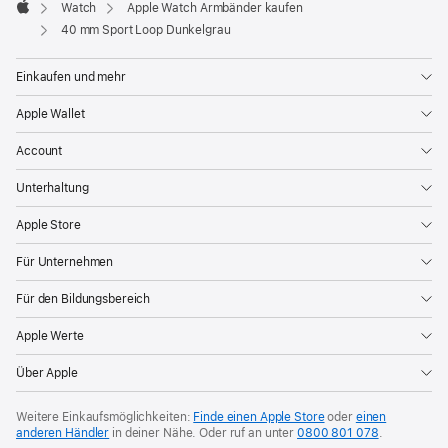
Watch
Apple Watch Armbänder kaufen
Apple
40 mm Sport Loop Dunkelgrau
Einkaufen und mehr
Apple Wallet
Account
Unterhaltung
Apple Store
Für Unternehmen
Für den Bildungsbereich
Apple Werte
Über Apple
Weitere Einkaufsmöglichkeiten:
Finde einen Apple Store
oder
einen
anderen Händler
in deiner Nähe. Oder
ruf an unter
0800 801 078
.