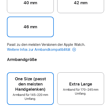
40 mm
42 mm
46 mm
Passt zu den meisten Versionen der Apple Watch.
Weitere Infos zur Armbandkompatibilität
Armbandgröße
One Size (passt
den meisten
Extra Large
Handgelenken)
Armband für 170–245 mm
Umfang.
Armband für 145–220 mm
Umfang.