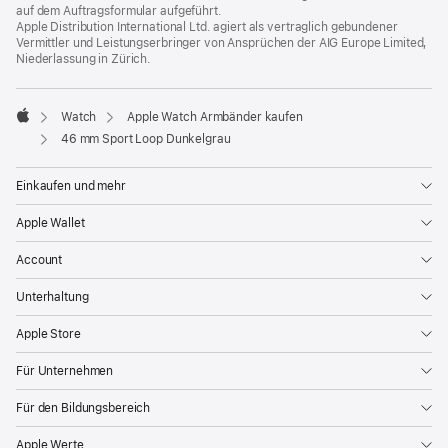
auf dem Auftragsformular aufgeführt.
Apple Distribution International Ltd. agiert als vertraglich gebundener
Vermittler und Leistungserbringer von Ansprüchen der AIG Europe Limited,
Niederlassung in Zürich.
Watch
Apple Watch Armbänder kaufen
Apple
46 mm Sport Loop Dunkelgrau
Einkaufen und mehr
Apple Wallet
Account
Unterhaltung
Apple Store
Für Unternehmen
Für den Bildungsbereich
Apple Werte