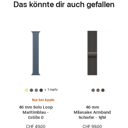
Das könnte dir auch gefallen
+ 1 mehr
Nur bei Apple
46 mm Solo Loop
46 mm
Maritimblau -
Milanaise Armband
Größe 0
Schiefer - S/M
CHF 49.00
CHF 99.00