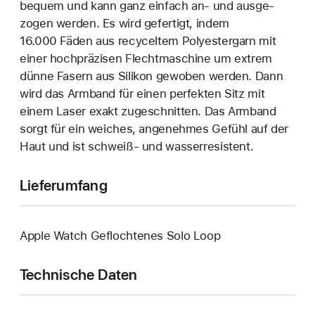
bequem und kann ganz einfach an‑ und ausge­
zogen werden. Es wird gefertigt, indem
16.000 Fäden aus recyceltem Polyester­garn mit
einer hoch­präzisen Flecht­maschine um extrem
dünne Fasern aus Silikon gewoben werden. Dann
wird das Armband für einen perfekten Sitz mit
einem Laser exakt zuge­schnitten. Das Armband
sorgt für ein weiches, angenehmes Gefühl auf der
Haut und ist schweiß- und wasser­resistent.
Lieferumfang
Apple Watch Geflochtenes Solo Loop
Technische Daten