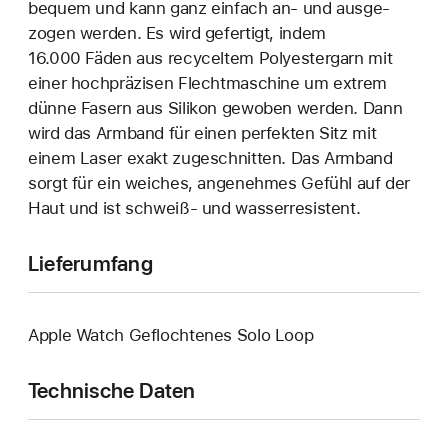
bequem und kann ganz einfach an‑ und ausge­
zogen werden. Es wird gefertigt, indem
16.000 Fäden aus recyceltem Polyester­garn mit
einer hoch­präzisen Flecht­maschine um extrem
dünne Fasern aus Silikon gewoben werden. Dann
wird das Armband für einen perfekten Sitz mit
einem Laser exakt zuge­schnitten. Das Armband
sorgt für ein weiches, angenehmes Gefühl auf der
Haut und ist schweiß- und wasser­resistent.
Lieferumfang
Apple Watch Geflochtenes Solo Loop
Technische Daten