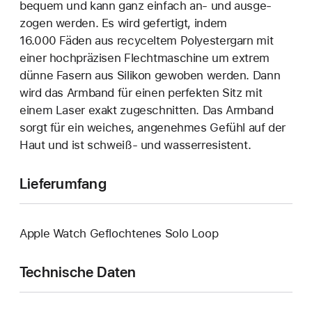
bequem und kann ganz einfach an‑ und ausge­
zogen werden. Es wird gefertigt, indem
16.000 Fäden aus recyceltem Polyester­garn mit
einer hoch­präzisen Flecht­maschine um extrem
dünne Fasern aus Silikon gewoben werden. Dann
wird das Armband für einen perfekten Sitz mit
einem Laser exakt zuge­schnitten. Das Armband
sorgt für ein weiches, angenehmes Gefühl auf der
Haut und ist schweiß- und wasser­resistent.
Lieferumfang
Apple Watch Geflochtenes Solo Loop
Technische Daten