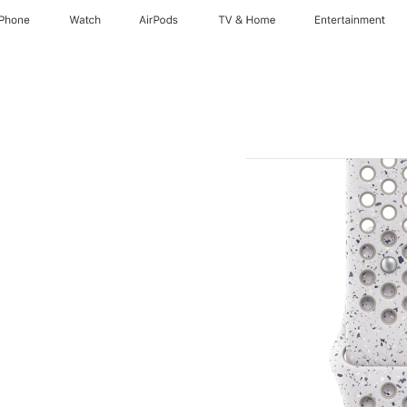
iPhone
Watch
AirPods
TV & Home
Entertainment