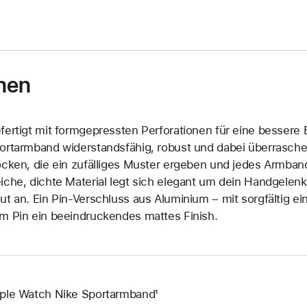
nen
fertigt mit formgepressten Perforationen für eine bessere B
ortarmband widerstandsfähig, robust und dabei überrasche
ocken, die ein zufälliges Muster ergeben und jedes Armban
iche, dichte Material legt sich elegant um dein Handgelen
ut an. Ein Pin-Verschluss aus Aluminium – mit sorgfältig 
m Pin ein beeindruckendes mattes Finish.
ple Watch Nike Sportarmband¹