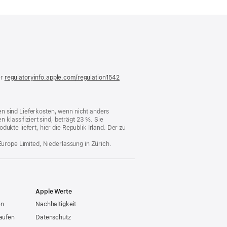
)
er
regulatoryinfo.apple.com/regulation1542
(öffnet
ein
neues
Fenster)
n sind Lieferkosten, wenn nicht anders
lassifiziert sind, beträgt 23 %. Sie
ukte liefert, hier die Republik Irland. Der zu
Europe Limited, Niederlassung in Zürich.
Apple Werte
en
Nachhaltigkeit
aufen
Datenschutz