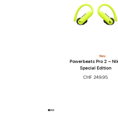
Neu
Powerbeats Pro 2 – Ni
Special Edition
CHF 249.95