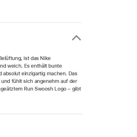
elüftung, ist das Nike
nd weich. Es enthält bunte
d absolut einzigartig machen. Das
k und fühlt sich angenehm auf der
eingeätztem Run Swoosh Logo – gibt