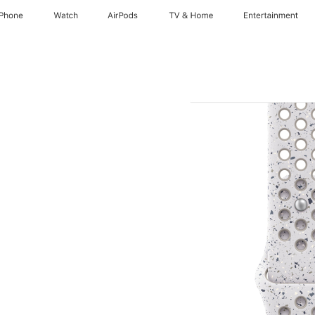
iPhone
Watch
AirPods
TV & Home
Entertainment