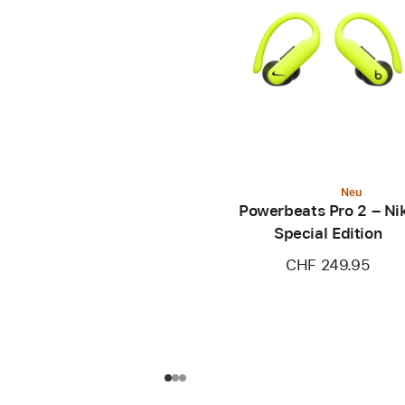
Neu
Powerbeats Pro 2 – Ni
Special Edition
CHF 249.95