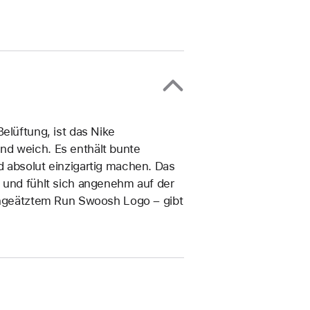
elüftung, ist das Nike
nd weich. Es enthält bunte
d absolut einzigartig machen. Das
k und fühlt sich angenehm auf der
eingeätztem Run Swoosh Logo – gibt