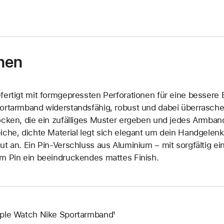
nen
fertigt mit formgepressten Perforationen für eine bessere B
ortarmband widerstandsfähig, robust und dabei überrasche
ocken, die ein zufälliges Muster ergeben und jedes Armban
iche, dichte Material legt sich elegant um dein Handgelen
ut an. Ein Pin-Verschluss aus Aluminium – mit sorgfältig 
m Pin ein beeindruckendes mattes Finish.
ple Watch Nike Sportarmband¹