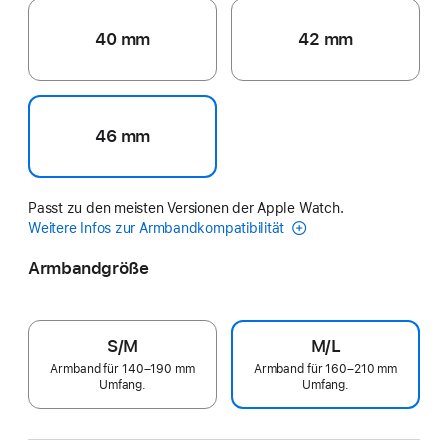
40 mm
42 mm
46 mm
Passt zu den meisten Versionen der Apple Watch.
Weitere Infos zur Armbandkompatibilität
Armbandgröße
S/M
M/L
Armband für 140–190 mm
Armband für 160–210 mm
Umfang.
Umfang.