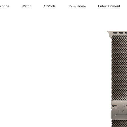
iPhone
Watch
AirPods
TV & Home
Entertainment