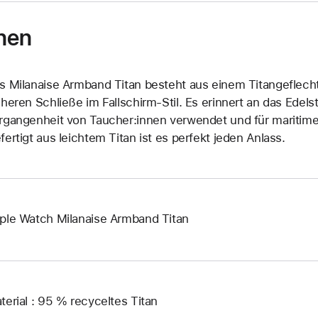
nen
s Milanaise Armband Titan besteht aus einem Titangeflecht 
cheren Schließe im Fallschirm-Stil. Es erinnert an das Edelst
rgangenheit von Taucher:innen verwendet und für maritime 
fertigt aus leichtem Titan ist es perfekt jeden Anlass.
ple Watch Milanaise Armband Titan
terial : 95 % recyceltes Titan