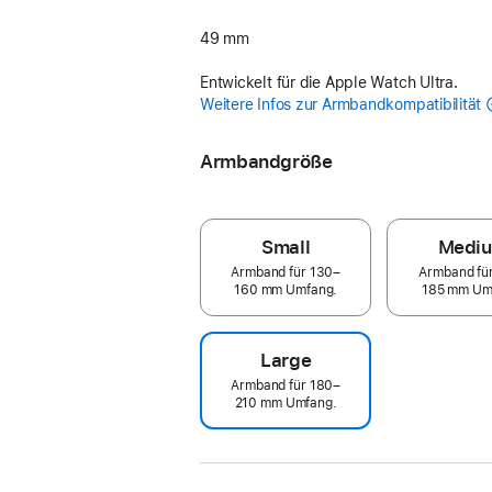
49 mm
Entwickelt für die Apple Watch Ultra.
Weitere Infos zur Armbandkompatibilität
Armbandgröße
Small
Medi
Armband für 130–
Armband fü
160 mm Umfang.
185 mm Um
Large
Armband für 180–
210 mm Umfang.