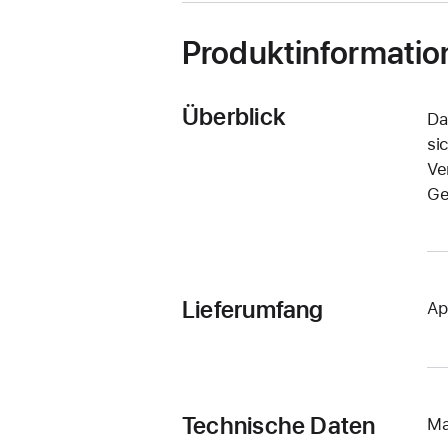
Produktinformatio
Überblick
Da
si
Ve
Ge
Lieferumfang
Ap
Technische Daten
Ma