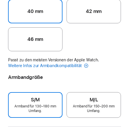
40 mm
42 mm
46 mm
Passt zu den meisten Versionen der Apple Watch.
Weitere Infos zur Armbandkompatibilität
Armbandgröße
S/M
M/L
Armband für 130–180 mm
Armband für 150–200 mm
Umfang.
Umfang.