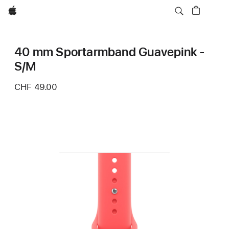
Apple
40 mm Sportarmband Guavepink -
S/M
CHF 49.00