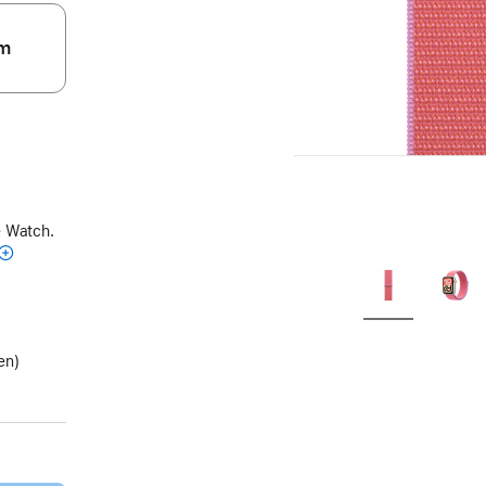
m
e Watch.
en)