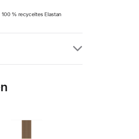
, 100 % recyceltes Elastan
en