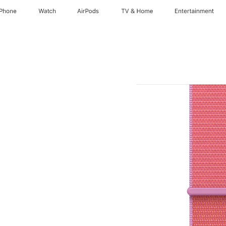
iPhone
Watch
AirPods
TV & Home
Entertainment
elgrau