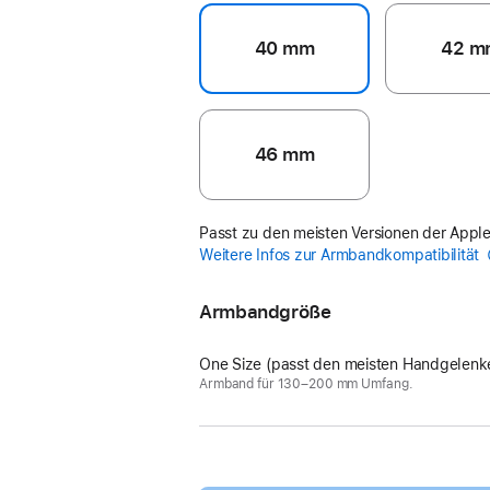
40 mm
42 m
46 mm
Passt zu den meisten Versionen der Appl
Weitere Infos zur Armbandkompatibilität
Armbandgröße
One Size (passt den meisten Handgelenk
Armband für 130–200 mm Umfang.