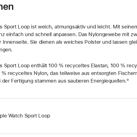
nen
s Sport Loop ist weich, atmungsaktiv und leicht. Mit seine
nz einfach und schnell anpassen. Das Nylongewebe mit zw
r Innenseite. Sie dienen als weiches Polster und lassen gl
ingen.
s Sport Loop enthält 100 % recyceltes Elastan, 100 % recy
 % recyceltes Nylon, das teilweise aus entsorgten Fisch
i der Fertigung stammen aus sauberen Energiequellen.º
ple Watch Sport Loop