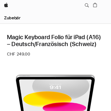
Apple
Lokale
Zubehör
Navigation
–
Menü
öffnen
Magic Keyboard Folio für iPad (A16)
– Deutsch/Französisch (Schweiz)
CHF 249.00