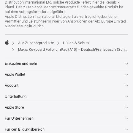
Distribution International Ltd. solche Produkte liefert, hier die Republik
Irland. Der zu zahlende Mehrwertsteuersatz für das gewählte Produkt ist
auf dem Auftragsformular aufgeführt.
Apple Distribution International Ltd. agiert als vertraglich gebundener
Vermittler und Leistungserbringer von Ansprüchen der AIG Europe Limited,
Niederlassung in Zürich.
Alle Zubehörprodukte
Hüllen & Schutz
Apple
Magic Keyboard Folio für iPad (A16) – Deutsch/Französisch (Schweiz)
Einkaufen und mehr
Apple Wallet
Account
Unterhaltung
Apple Store
Für Unternehmen
Für den Bildungsbereich