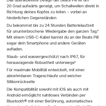
Das überarbeitete Design der Beats Pill ist um
20 Grad aufwärts geneigt, um Schallwellen direkt in
Richtung deines Kopfes zu leiten – vorbei an
hinderlichen Gegenständen
Du bekommst bis zu 24 Stunden Batterielaufzeit
für ununterbrochene Wiedergabe den ganzen Tag.³
Mit einem USB-C-Kabel kannst du an der Beats Pill
sogar dein Smartphone und andere Geräten
aufladen.
Staub- und wassergeschützt nach IP67, für
herausragende Robustheit unterwegs²
Für maximale Mobilität entwickelt, mit einer
abnehmbaren Trageschlaufe und weicher
Silikonrückseite
Die Kompatibilität sowohl mit iOS als auch mit
Android ermöglicht nahtloses Verbinden per
Bluetooth® mit einer Berührung, automatisches