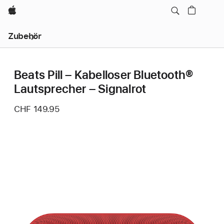
Apple
Lokale
Zubehör
Navigation
–
Menü
öffnen
Beats Pill – Kabelloser Bluetooth®
Lautsprecher – Signalrot
CHF 149.95