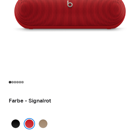
Farbe - Signalrot
Mattschwarz
Champagner
Signalrot