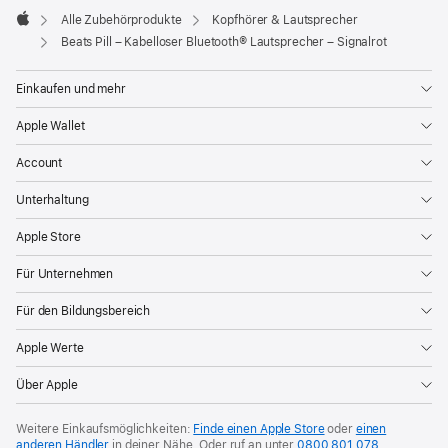
Alle Zubehörprodukte
Kopfhörer & Lautsprecher
Apple
Beats Pill – Kabelloser Bluetooth® Lautsprecher – Signalrot
Einkaufen und mehr
Apple Wallet
Account
Unterhaltung
Apple Store
Für Unternehmen
Für den Bildungsbereich
Apple Werte
Über Apple
Weitere Einkaufsmöglichkeiten:
Finde einen Apple Store
oder
einen
anderen Händler
in deiner Nähe. Oder
ruf an unter
0800 801 078
.