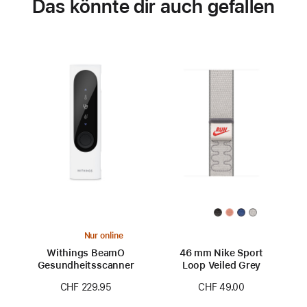
Das könnte dir auch gefallen
Nur online
Withings BeamO
46 mm Nike Sport
Gesundheitsscanner
Loop Veiled Grey
CHF 229.95
CHF 49.00