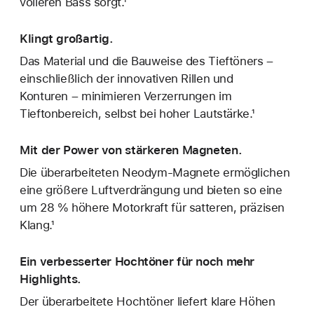
volleren Bass sorgt.¹
Klingt großartig.
Das Material und die Bauweise des Tieftöners –
einschließlich der innovativen Rillen und
Konturen – minimieren Verzerrungen im
Tieftonbereich, selbst bei hoher Lautstärke.¹
Mit der Power von stärkeren Magneten.
Die überarbeiteten Neodym-Magnete ermöglichen
eine größere Luftverdrängung und bieten so eine
um 28 % höhere Motorkraft für satteren, präzisen
Klang.¹
Ein verbesserter Hochtöner für noch mehr
Highlights.
Der überarbeitete Hochtöner liefert klare Höhen