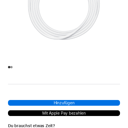
Hinzufügen
Mit Apple Pay bezahlen
Du brauchst etwas Zeit?