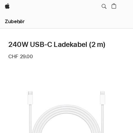
Apple
Lokale
Zubehör
Navigation
–
Menü
öffnen
240W USB‑C Ladekabel (2 m)
CHF 29.00