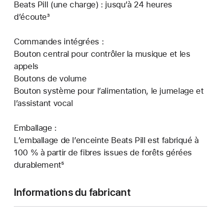
Beats Pill (une charge) : jusqu’à 24 heures
d’écoute³
Commandes intégrées :
Bouton central pour contrôler la musique et les
appels
Boutons de volume
Bouton système pour l’alimentation, le jumelage et
l’assistant vocal
Emballage :
L’emballage de l’enceinte Beats Pill est fabriqué à
100 % à partir de fibres issues de forêts gérées
durablement⁵
Informations du fabricant