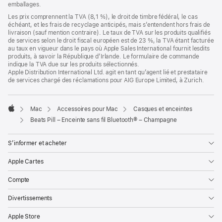
emballages.
Les prix comprennent la TVA (8,1 %), le droit de timbre fédéral, le cas
échéant, et les frais de recyclage anticipés, mais s’entendent hors frais de
livraison (sauf mention contraire). Le taux de TVA sur les produits qualifiés
de services selon le droit fiscal européen est de 23 %, la TVA étant facturée
au taux en vigueur dans le pays où Apple Sales International fournit lesdits
produits, à savoir la République d’Irlande. Le formulaire de commande
indique la TVA due sur les produits sélectionnés.
Apple Distribution International Ltd. agit en tant qu’agent lié et prestataire
de services chargé des réclamations pour AIG Europe Limited, à Zurich.
Mac
Accessoires pour Mac
Casques et enceintes
Apple
Beats Pill – Enceinte sans fil Bluetooth® – Champagne
S’informer et acheter
Apple Cartes
Compte
Divertissements
Apple Store