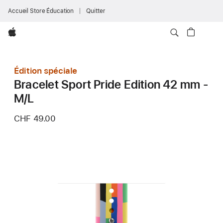
Accueil Store Éducation
Quitter
Apple
Édition spéciale
Bracelet Sport Pride Edition 42 mm -
M/L
CHF 49.00