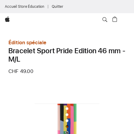
Accueil Store Éducation
Quitter
Apple
Édition spéciale
Bracelet Sport Pride Edition 46 mm -
M/L
CHF 49.00