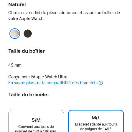
Naturel
Choisissez un fini de pièces de bracelet assorti au boîtier de
votre Apple Watch.
Noir
Naturel
Taille du boîtier
49 mm
Conçu pour l’Apple Watch Ultra.
En savoir plus sur la compatibilité des bracelets
Taille du bracelet
M/L
S/M
Bracelet adapté aux tours
Convient aux tours de
de poignet de 145 à
poignet de 130 à 180 mm.